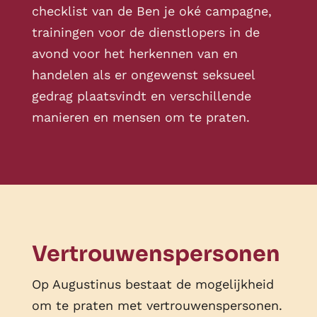
checklist van de Ben je oké campagne,
trainingen voor de dienstlopers in de
avond voor het herkennen van en
handelen als er ongewenst seksueel
gedrag plaatsvindt en verschillende
manieren en mensen om te praten.
Vertrouwens
personen
Op Augustinus bestaat de mogelijkheid
om te praten met vertrouwenspersonen.